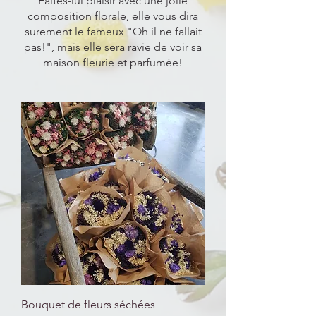
Faites-lui plaisir avec une jolie
composition florale, elle vous dira
surement le fameux "Oh il ne fallait
pas!", mais elle sera ravie de voir sa
maison fleurie et parfumée!
Bouquet de fleurs séchées