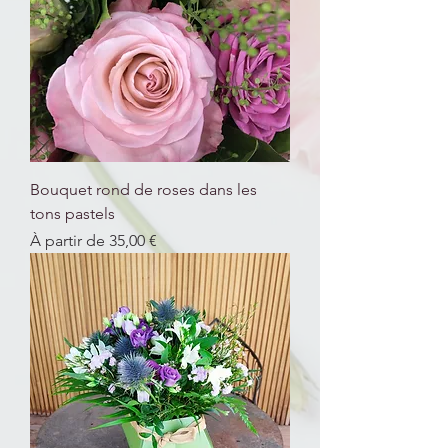
Bouquet rond de roses dans les
tons pastels
Prix promotionnel
À partir de
35,00 €