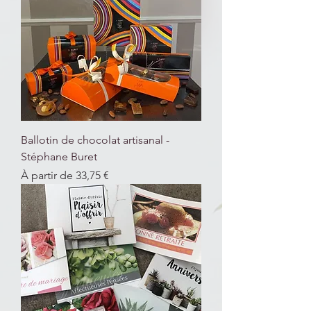
Ballotin de chocolat artisanal -
Stéphane Buret
Prix promotionnel
À partir de
33,75 €