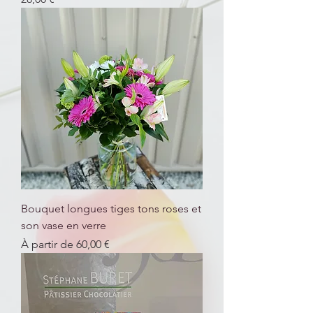
Bouquet longues tiges tons roses et
son vase en verre
Prix promotionnel
À partir de
60,00 €