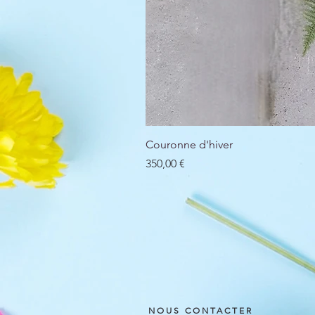
Couronne d'hiver
Prix
350,00 €
NOUS CONTACTER