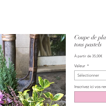
Coupe de pla
tons pastels
Pr
À partir de
35,00€
pr
Valeur
*
Sélectionner
Inscrivez ici vos r