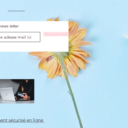
news letter
Rejoignez-nous
ent sécurisé en ligne