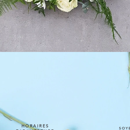
Aperçu rapide
HORAIRES
SOY